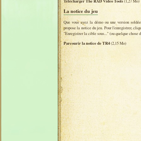
Télécharger The RAD Video Tools
(1,27 Mo)
La notice du jeu
Que vous ayez la démo ou une version soldée
propose la notice du jeu. Pour l'enregistrer, cliq
"Enregistrer la cible sous..." (ou quelque chose d
Parcourir la notice de TR4
(2,15 Mo)