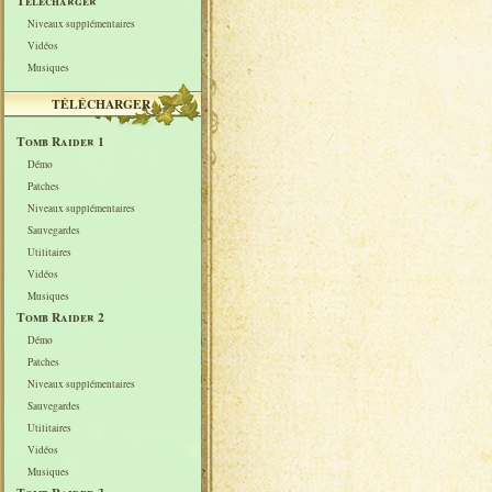
Télécharger
Niveaux supplémentaires
Vidéos
Musiques
TÉLÉCHARGER
Tomb Raider 1
Démo
Patches
Niveaux supplémentaires
Sauvegardes
Utilitaires
Vidéos
Musiques
Tomb Raider 2
Démo
Patches
Niveaux supplémentaires
Sauvegardes
Utilitaires
Vidéos
Musiques