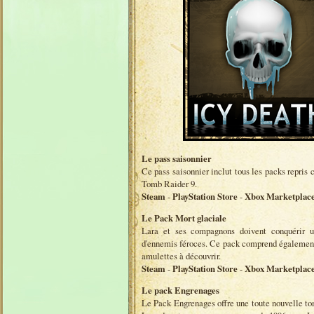
Le pass saisonnier
Ce pass saisonnier inclut tous les packs repris 
Tomb Raider 9.
Steam
-
PlayStation Store
-
Xbox Marketplac
Le Pack Mort glaciale
Lara et ses compagnons doivent conquérir 
d'ennemis féroces. Ce pack comprend également l
amulettes à découvrir.
Steam
-
PlayStation Store
-
Xbox Marketplac
Le pack Engrenages
Le Pack Engrenages offre une toute nouvelle to